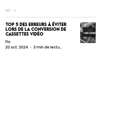
Top 5 des erreurs à éviter
lors de la conversion de
cassettes vidéo
Flo
20 oct. 2024
3 min de lecture
Tél :
06 84 31 20 08
Email:
contact@pro-k7.fr
Location: 91 rue Bataille 69008 LYON