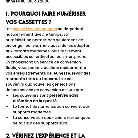
années 80, 90, ou 2000.
1. Pourquoi faire numériser 
vos cassettes ?
Les 
cassettes analogiques
 se dégradent 
naturellement avec le temps. La 
numérisation permet non seulement de 
prolonger leur vie, mais aussi de les adapter 
aux formats modernes, plus facilement 
accessibles sur ordinateur ou smartphone. 
En choisissant un service de conversion 
fiable, vous pourrez accéder rapidement à 
vos enregistrements de jeunesse, revoir des 
moments forts ou transmettre ces 
souvenirs aux nouvelles générations.
Un bon service de conversion assure que :
Les souvenirs sont 
préservés sans 
altération de la qualité
 ;
Le format de numérisation convient aux 
supports modernes ;
La conservation des fichiers numériques 
se fait sur des supports sûrs.
2. Vérifiez l’expérience et la 