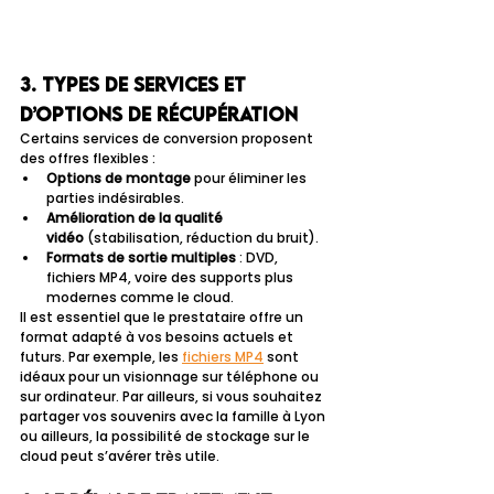
3. Types de services et 
d’options de récupération
Certains services de conversion proposent 
des offres flexibles :
Options de montage
 pour éliminer les 
parties indésirables.
Amélioration de la qualité 
vidéo
 (stabilisation, réduction du bruit).
Formats de sortie multiples
 : DVD, 
fichiers MP4, voire des supports plus 
modernes comme le cloud.
Il est essentiel que le prestataire offre un 
format adapté à vos besoins actuels et 
futurs. Par exemple, les 
fichiers MP4
 sont 
idéaux pour un visionnage sur téléphone ou 
sur ordinateur. Par ailleurs, si vous souhaitez 
partager vos souvenirs avec la famille à Lyon 
ou ailleurs, la possibilité de stockage sur le 
cloud peut s’avérer très utile.