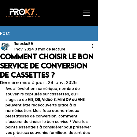
Post
florocks99
1 nov. 2024
3 min de lecture
Comment choisir le bon
service de conversion
de cassettes ?
Dernière mise à jour :
29 janv. 2025
Avec l’évolution numérique, nombre de 
souvenirs capturés sur cassettes, qu’il 
s’agisse de 
Hi8, D8, Vidéo 8, Mini DV ou VHS
, 
peuvent être redécouverts grâce à la 
numérisation. Mais face aux nombreux 
prestataires de conversion, comment 
s’assurer de choisir le bon service ? Voici les 
points essentiels à considérer pour préserver 
vos précieux souvenirs familiaux, datant des 