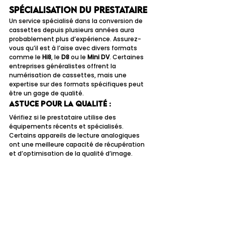
spécialisation du prestataire
Un service spécialisé dans la conversion de 
cassettes depuis plusieurs années aura 
probablement plus d’expérience. Assurez-
vous qu’il est à l’aise avec divers formats 
comme le 
Hi8
, le 
D8
 ou le 
Mini DV
. Certaines 
entreprises généralistes offrent la 
numérisation de cassettes, mais une 
expertise sur des formats spécifiques peut 
être un gage de qualité.
Astuce pour la qualité :
Vérifiez si le prestataire utilise des 
équipements récents et spécialisés. 
Certains appareils de lecture analogiques 
ont une meilleure capacité de récupération 
et d’optimisation de la qualité d’image.