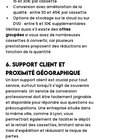
15 et 30€ par cassette.
Conversion avec amélioration de la 
qualité : entre 30 et 45€ par cassette.
Options de stockage sur le cloud ou sur 
DVD : entre 5 et 10€ supplémentaires.
Vérifiez aussi s’il existe des 
offres 
groupées
 si vous avez de nombreuses 
cassettes à convertir, car plusieurs 
prestataires proposent des réductions en 
fonction de la quantité.
6. Support client et 
proximité géographique
Un bon support client est crucial pour tout 
service, surtout lorsqu'il s'agit de souvenirs 
personnels. Un service de conversion 
professionnel doit être facilement joignable 
et disponible pour répondre aux questions ou 
préoccupations. Une entreprise située dans 
la même ville, comme à Lyon, vous 
permettrait également de faciliter le dépôt 
et le retrait des cassettes, limitant ainsi les 
frais d’expédition et réduisant le risque de 
pertes.