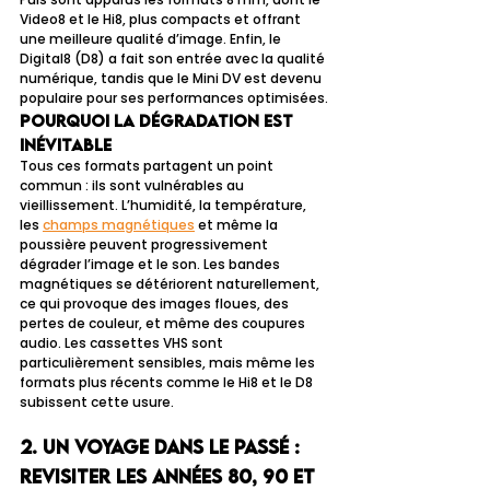
Video8 et le Hi8, plus compacts et offrant 
une meilleure qualité d’image. Enfin, le 
Digital8 (D8) a fait son entrée avec la qualité 
numérique, tandis que le Mini DV est devenu 
populaire pour ses performances optimisées.
Pourquoi la dégradation est 
inévitable
Tous ces formats partagent un point 
commun : ils sont vulnérables au 
vieillissement. L’humidité, la température, 
les 
champs magnétiques
 et même la 
poussière peuvent progressivement 
dégrader l’image et le son. Les bandes 
magnétiques se détériorent naturellement, 
ce qui provoque des images floues, des 
pertes de couleur, et même des coupures 
audio. Les cassettes VHS sont 
particulièrement sensibles, mais même les 
formats plus récents comme le Hi8 et le D8 
subissent cette usure.
2. Un voyage dans le passé : 
revisiter les années 80, 90 et 