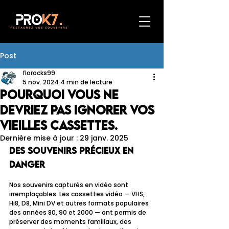
Post
florocks99
5 nov. 2024
4 min de lecture
Pourquoi vous ne
devriez pas ignorer vos
vieilles cassettes.
Dernière mise à jour :
29 janv. 2025
Des souvenirs précieux en 
danger
Nos souvenirs capturés en vidéo sont 
irremplaçables. Les cassettes vidéo — VHS, 
Hi8, D8, Mini DV et autres formats populaires 
des années 80, 90 et 2000 — ont permis de 
préserver des moments familiaux, des 