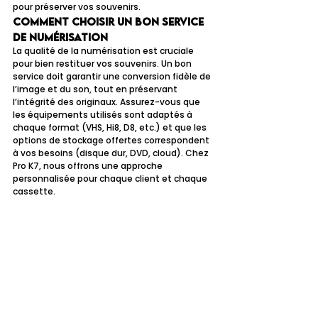
pour préserver vos souvenirs.
Comment choisir un bon service 
de numérisation
La qualité de la numérisation est cruciale 
pour bien restituer vos souvenirs. Un bon 
service doit garantir une conversion fidèle de 
l’image et du son, tout en préservant 
l’intégrité des originaux. Assurez-vous que 
les équipements utilisés sont adaptés à 
chaque format (VHS, Hi8, D8, etc.) et que les 
options de stockage offertes correspondent 
à vos besoins (disque dur, DVD, cloud). Chez 
Pro K7, nous offrons une approche 
personnalisée pour chaque client et chaque 
cassette.