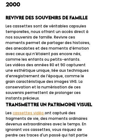
2000
Revivre des souvenirs de famille
Les cassettes sont de véritables capsules 
temporelles, nous offrant un accès direct à 
nos souvenirs de famille. Revivre ces 
moments permet de partager des histoires, 
des anecdotes et des moments d’émotion 
avec ceux qui n’étaient pas encore nés, 
comme les enfants ou petits-enfants.
Les vidéos des années 80 et 90 capturent 
une esthétique unique, liée aux techniques 
d’enregistrement de l’époque, comme le 
grain caractéristique des images VHS. La 
conservation et la numérisation de ces 
souvenirs permettent de prolonger ces 
instants précieux.
Transmettre un patrimoine visuel
Les 
cassettes vidéo 
ont capturé des 
fragments de vie, des moments ordinaires 
devenus extraordinaires avec le temps. En 
ignorant vos cassettes, vous risquez de 
perdre ces traces d'un passé qui fait partie 