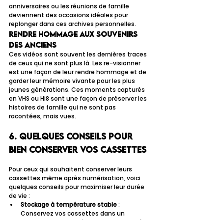
anniversaires ou les réunions de famille 
deviennent des occasions idéales pour 
replonger dans ces archives personnelles.
Rendre hommage aux souvenirs 
des anciens
Ces vidéos sont souvent les dernières traces 
de ceux qui ne sont plus là. Les re-visionner 
est une façon de leur rendre hommage et de 
garder leur mémoire vivante pour les plus 
jeunes générations. Ces moments capturés 
en VHS ou Hi8 sont une façon de préserver les 
histoires de famille qui ne sont pas 
racontées, mais vues.
6. Quelques conseils pour 
bien conserver vos cassettes
Pour ceux qui souhaitent conserver leurs 
cassettes même après numérisation, voici 
quelques conseils pour maximiser leur durée 
de vie :
Stockage à température stable
 : 
Conservez vos cassettes dans un 