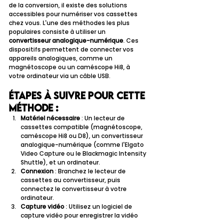
de la conversion, il existe des solutions 
accessibles pour numériser vos cassettes 
chez vous. L'une des méthodes les plus 
populaires consiste à utiliser un 
convertisseur analogique-numérique
. Ces 
dispositifs permettent de connecter vos 
appareils analogiques, comme un 
magnétoscope ou un caméscope Hi8, à 
votre ordinateur via un câble USB.
Étapes à suivre pour cette 
méthode :
Matériel nécessaire
 : Un lecteur de 
cassettes compatible (magnétoscope, 
caméscope Hi8 ou D8), un convertisseur 
analogique-numérique (comme l'Elgato 
Video Capture ou le Blackmagic Intensity 
Shuttle), et un ordinateur.
Connexion
 : Branchez le lecteur de 
cassettes au convertisseur, puis 
connectez le convertisseur à votre 
ordinateur.
Capture vidéo
 : Utilisez un logiciel de 
capture vidéo pour enregistrer la vidéo 