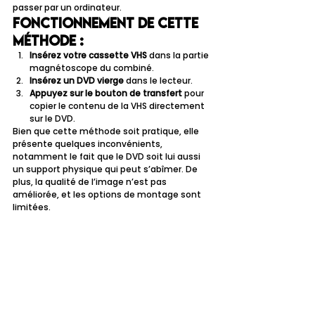
passer par un ordinateur.
Fonctionnement de cette 
méthode :
Insérez votre cassette VHS
 dans la partie 
magnétoscope du combiné.
Insérez un DVD vierge
 dans le lecteur.
Appuyez sur le bouton de transfert
 pour 
copier le contenu de la VHS directement 
sur le DVD.
Bien que cette méthode soit pratique, elle 
présente quelques inconvénients, 
notamment le fait que le DVD soit lui aussi 
un support physique qui peut s’abîmer. De 
plus, la qualité de l’image n’est pas 
améliorée, et les options de montage sont 
limitées.