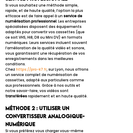
Si vous souhaitez une méthode simple, 
rapide, et de haute qualité, l’option la plus 
efficace est de faire appel à un 
service de 
numérisation professionnel
. Les entreprises 
spécialisées disposent des équipements 
adaptés pour convertir vos cassettes (que 
ce soit VHS, Hi8, D8 ou Mini DV) en formats 
numériques. Leurs services incluent souvent 
l’amélioration de la qualité vidéo et sonore, 
vous garantissant une récupération de vos 
enregistrements dans les meilleures 
conditions.
Chez 
https://pro-k7.fr
, sur Lyon, nous offrons 
un service complet de numérisation de 
cassettes, adapté aux particuliers comme 
aux professionnels. Grâce à nos outils et 
notre savoir-faire, vos vidéos sont 
transférées
 rapidement et en haute qualité.
Méthode 2 : Utiliser un 
convertisseur analogique-
numérique
Si vous préférez vous charger vous-même 