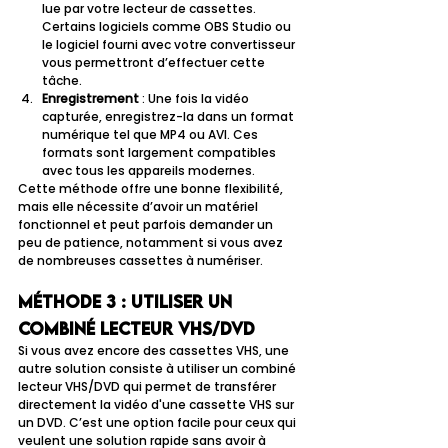
lue par votre lecteur de cassettes. 
Certains logiciels comme OBS Studio ou 
le logiciel fourni avec votre convertisseur 
vous permettront d’effectuer cette 
tâche.
Enregistrement
 : Une fois la vidéo 
capturée, enregistrez-la dans un format 
numérique tel que MP4 ou AVI. Ces 
formats sont largement compatibles 
avec tous les appareils modernes.
Cette méthode offre une bonne flexibilité, 
mais elle nécessite d’avoir un matériel 
fonctionnel et peut parfois demander un 
peu de patience, notamment si vous avez 
de nombreuses cassettes à numériser.
Méthode 3 : Utiliser un 
combiné lecteur VHS/DVD
Si vous avez encore des cassettes VHS, une 
autre solution consiste à utiliser un combiné 
lecteur VHS/DVD qui permet de transférer 
directement la vidéo d'une cassette VHS sur 
un DVD. C’est une option facile pour ceux qui 
veulent une solution rapide sans avoir à 