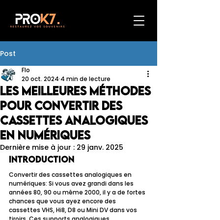
Post
Flo
20 oct. 2024
4 min de lecture
Les meilleures méthodes
pour convertir des
cassettes analogiques
en numériques
Dernière mise à jour :
29 janv. 2025
Introduction
Convertir des cassettes analogiques en 
numériques: Si vous avez grandi dans les 
années 80, 90 ou même 2000, il y a de fortes 
chances que vous ayez encore des 
cassettes VHS, Hi8, D8 ou Mini DV dans vos 
tiroirs. Ces supports analogiques 