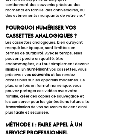
contiennent des souvenirs précieux, des 
moments en famille, des anniversaires, ou 
des événements marquants de votre vie. *
Pourquoi numériser vos 
cassettes analogiques ?
Les cassettes analogiques, bien qu’ayant 
marqué leur époque, sont limitées en 
termes de durabilité. Avec le temps, elles 
peuvent perdre en qualité, être 
endommagées, ou tout simplement devenir 
illisibles. En 
numérisant
 vos cassettes, vous 
préservez vos 
souvenirs
 et les rendez 
accessibles sur les appareils modernes. De 
plus, une fois en format numérique, vous 
pouvez partager ces vidéos avec votre 
famille, créer des copies de sauvegarde et 
les conserver pour les générations futures. La 
transmission
 de vos souvenirs devient ainsi 
plus facile et sécurisée.
Méthode 1 : Faire appel à un 
service professionnel